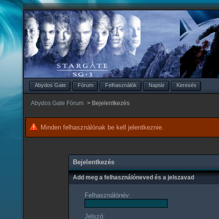
Abydos Gate
Fórum
Felhasználók
Naptár
Keresés
Abydos Gate Fórum
>
Bejelentkezés
Minden felhasználónak be kell jelentkeznie.
Bejelentkezés
Add meg a felhasználóneved és a jelszavad
Felhasználónév:
Jelszó: