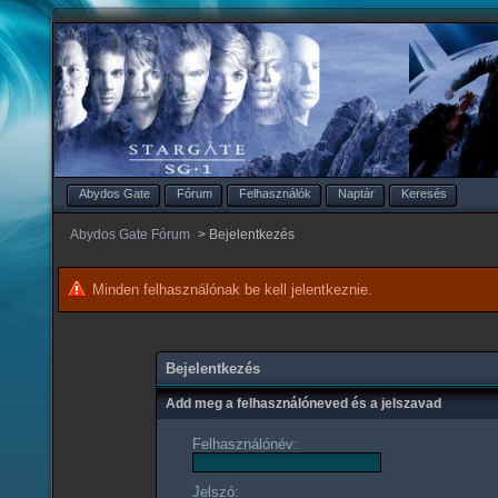
Abydos Gate
Fórum
Felhasználók
Naptár
Keresés
Abydos Gate Fórum
>
Bejelentkezés
Minden felhasználónak be kell jelentkeznie.
Bejelentkezés
Add meg a felhasználóneved és a jelszavad
Felhasználónév:
Jelszó: