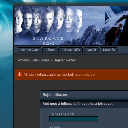
Abydos Gate
Fórum
Felhasználók
Naptár
Keresés
Abydos Gate Fórum
>
Bejelentkezés
Minden felhasználónak be kell jelentkeznie.
Bejelentkezés
Add meg a felhasználóneved és a jelszavad
Felhasználónév:
Jelszó: