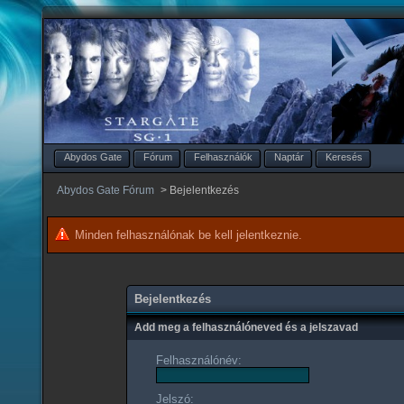
Abydos Gate
Fórum
Felhasználók
Naptár
Keresés
Abydos Gate Fórum
>
Bejelentkezés
Minden felhasználónak be kell jelentkeznie.
Bejelentkezés
Add meg a felhasználóneved és a jelszavad
Felhasználónév:
Jelszó: