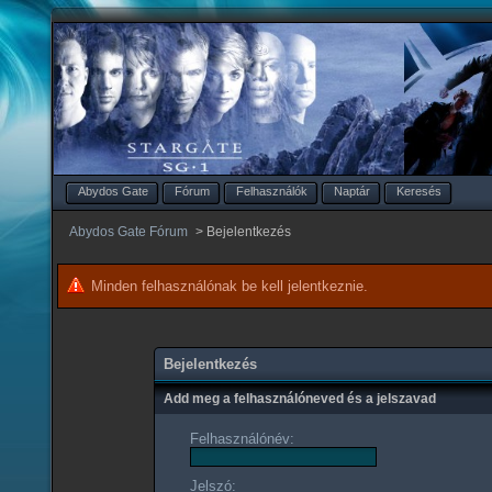
Abydos Gate
Fórum
Felhasználók
Naptár
Keresés
Abydos Gate Fórum
>
Bejelentkezés
Minden felhasználónak be kell jelentkeznie.
Bejelentkezés
Add meg a felhasználóneved és a jelszavad
Felhasználónév:
Jelszó: