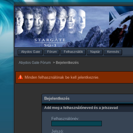
Abydos Gate
Fórum
Felhasználók
Naptár
Keresés
Abydos Gate Fórum
>
Bejelentkezés
Minden felhasználónak be kell jelentkeznie.
Bejelentkezés
Add meg a felhasználóneved és a jelszavad
Felhasználónév:
Jelszó: