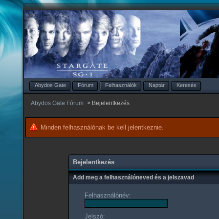
Abydos Gate
Fórum
Felhasználók
Naptár
Keresés
Abydos Gate Fórum
>
Bejelentkezés
Minden felhasználónak be kell jelentkeznie.
Bejelentkezés
Add meg a felhasználóneved és a jelszavad
Felhasználónév:
Jelszó: