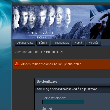
Abydos Gate
Fórum
Felhasználók
Naptár
Keresés
Abydos Gate Fórum
>
Bejelentkezés
Minden felhasználónak be kell jelentkeznie.
Bejelentkezés
Add meg a felhasználóneved és a jelszavad
Felhasználónév:
Jelszó: