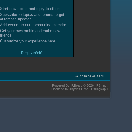
Start new topics and reply to others
Subscribe to topics and forums to get
automatic updates
Add events to our community calendar
Get your own profile and make new
friends
Customize your experience here
Regisztráció
Idő: 2026 08 08 12:34
Powered By
IP.Board
© 2026
IPS,
Inc
.
Licensed to: Abydos Gate - Csillagkapu