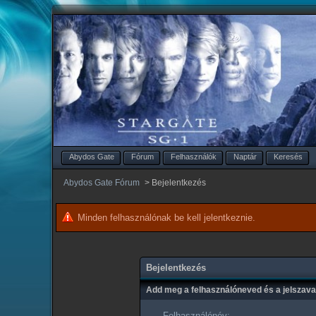
Abydos Gate
Fórum
Felhasználók
Naptár
Keresés
Abydos Gate Fórum
>
Bejelentkezés
Minden felhasználónak be kell jelentkeznie.
Bejelentkezés
Add meg a felhasználóneved és a jelszav
Felhasználónév: