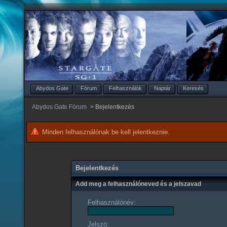
Abydos Gate
Fórum
Felhasználók
Naptár
Keresés
Abydos Gate Fórum
>
Bejelentkezés
Minden felhasználónak be kell jelentkeznie.
Bejelentkezés
Add meg a felhasználóneved és a jelszavad
Felhasználónév:
Jelszó: