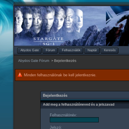
Abydos Gate
Fórum
Felhasználók
Naptár
Keresés
Abydos Gate Fórum
>
Bejelentkezés
Minden felhasználónak be kell jelentkeznie.
Bejelentkezés
Add meg a felhasználóneved és a jelszavad
Felhasználónév:
Jelszó: