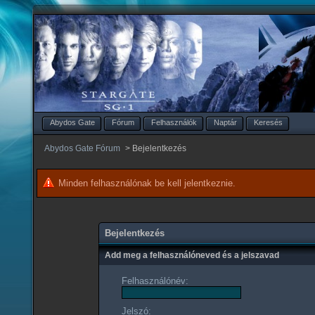
Abydos Gate
Fórum
Felhasználók
Naptár
Keresés
Abydos Gate Fórum
>
Bejelentkezés
Minden felhasználónak be kell jelentkeznie.
Bejelentkezés
Add meg a felhasználóneved és a jelszavad
Felhasználónév:
Jelszó: