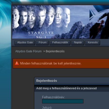
Abydos Gate
Fórum
Felhasználók
Naptár
Keresés
Abydos Gate Fórum
>
Bejelentkezés
Minden felhasználónak be kell jelentkeznie.
Bejelentkezés
Add meg a felhasználóneved és a jelszavad
Felhasználónév:
Jelszó: