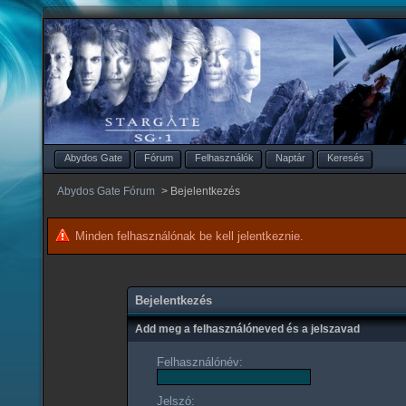
Abydos Gate
Fórum
Felhasználók
Naptár
Keresés
Abydos Gate Fórum
>
Bejelentkezés
Minden felhasználónak be kell jelentkeznie.
Bejelentkezés
Add meg a felhasználóneved és a jelszavad
Felhasználónév:
Jelszó: