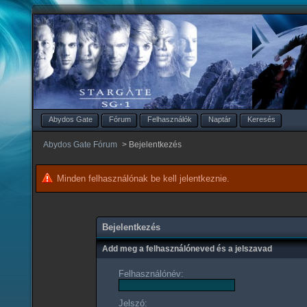
Abydos Gate
Fórum
Felhasználók
Naptár
Keresés
Abydos Gate Fórum
>
Bejelentkezés
Minden felhasználónak be kell jelentkeznie.
Bejelentkezés
Add meg a felhasználóneved és a jelszavad
Felhasználónév:
Jelszó: