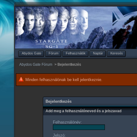
Abydos Gate
Fórum
Felhasználók
Naptár
Keresés
Abydos Gate Fórum
>
Bejelentkezés
Minden felhasználónak be kell jelentkeznie.
Bejelentkezés
Add meg a felhasználóneved és a jelszavad
Felhasználónév:
Jelszó: