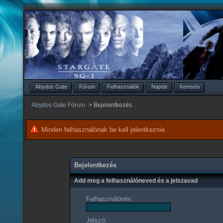
Abydos Gate
Fórum
Felhasználók
Naptár
Keresés
Abydos Gate Fórum
>
Bejelentkezés
Minden felhasználónak be kell jelentkeznie.
Bejelentkezés
Add meg a felhasználóneved és a jelszavad
Felhasználónév:
Jelszó: