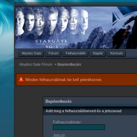
Abydos Gate
Fórum
Felhasználók
Naptár
Keresés
Abydos Gate Fórum
>
Bejelentkezés
Minden felhasználónak be kell jelentkeznie.
Bejelentkezés
Add meg a felhasználóneved és a jelszavad
Felhasználónév:
Jelszó: