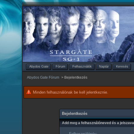
Abydos Gate
Fórum
Felhasználók
Naptár
Keresés
Abydos Gate Fórum
>
Bejelentkezés
Minden felhasználónak be kell jelentkeznie.
Bejelentkezés
Add meg a felhasználóneved és a jelszav
Felhasználónév: