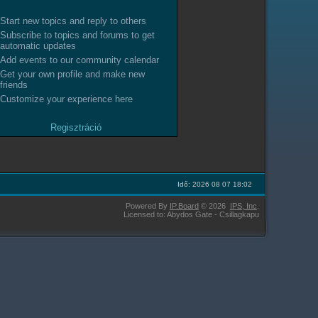
Start new topics and reply to others
Subscribe to topics and forums to get
automatic updates
Add events to our community calendar
Get your own profile and make new
friends
Customize your experience here
Regisztráció
Idő: 2026 08 07 18:02
Powered By
IP.Board
© 2026
IPS,
Inc
.
Licensed to: Abydos Gate - Csillagkapu