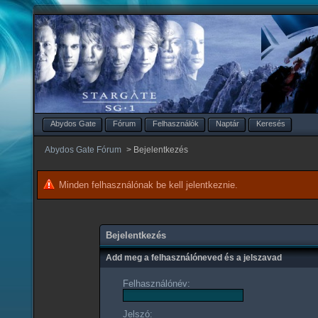
Abydos Gate
Fórum
Felhasználók
Naptár
Keresés
Abydos Gate Fórum
>
Bejelentkezés
Minden felhasználónak be kell jelentkeznie.
Bejelentkezés
Add meg a felhasználóneved és a jelszavad
Felhasználónév:
Jelszó: