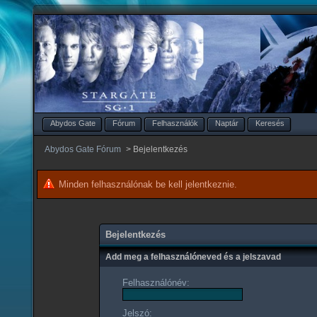
Abydos Gate
Fórum
Felhasználók
Naptár
Keresés
Abydos Gate Fórum
>
Bejelentkezés
Minden felhasználónak be kell jelentkeznie.
Bejelentkezés
Add meg a felhasználóneved és a jelszavad
Felhasználónév:
Jelszó: