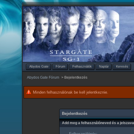
Abydos Gate
Fórum
Felhasználók
Naptár
Keresés
Abydos Gate Fórum
>
Bejelentkezés
Minden felhasználónak be kell jelentkeznie.
Bejelentkezés
Add meg a felhasználóneved és a jelszav
Felhasználónév: