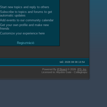
Start new topics and reply to others
Subscribe to topics and forums to get
automatic updates
Add events to our community calendar
Get your own profile and make new
friends
Customize your experience here
Regisztráció
Idő: 2026 08 08 13:54
Powered By
IP.Board
© 2026
IPS,
Inc
.
Licensed to: Abydos Gate - Csillagkapu