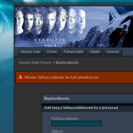
Abydos Gate
Fórum
Felhasználók
Naptár
Keresés
Abydos Gate Fórum
>
Bejelentkezés
Minden felhasználónak be kell jelentkeznie.
Bejelentkezés
Add meg a felhasználóneved és a jelszavad
Felhasználónév:
Jelszó: