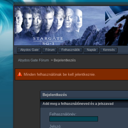
Abydos Gate
Fórum
Felhasználók
Naptár
Keresés
Abydos Gate Fórum
>
Bejelentkezés
Minden felhasználónak be kell jelentkeznie.
Bejelentkezés
Add meg a felhasználóneved és a jelszavad
Felhasználónév:
Jelszó: